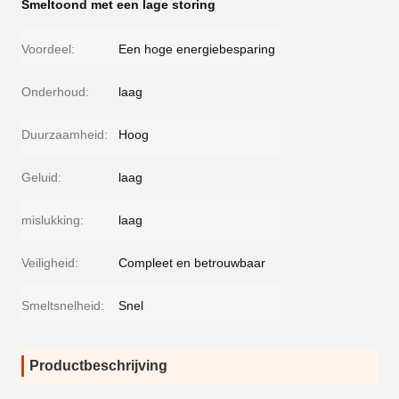
Smeltoond met een lage storing
Voordeel:
Een hoge energiebesparing
Onderhoud:
laag
Duurzaamheid:
Hoog
Geluid:
laag
mislukking:
laag
Veiligheid:
Compleet en betrouwbaar
Smeltsnelheid:
Snel
Productbeschrijving