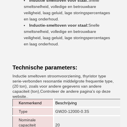
Inductie smeltoven voor staal:
Snelle
smeltsnelheid, volledige en betrouwbare
veiligheid, laag geluid, lage storingspercentages
en laag onderhoud.
Inductie-smeltoven voor staal:
Snelle
smeltsnelheid, volledige en betrouwbare
veiligheid, laag geluid, lage storingspercentages
en laag onderhoud.
Technische parameters:
Inductie smeltoven stroomvoorziening, thyristor type
serie-verbonden resonantie middelgrote frequentie type,
(20 ton), zoals voor andere gegevens van andere
capaciteit (ton),Controleer de andere pagina's op deze
website..
Kenmerkend
Beschrijving
Type
GW20-12000-0.3S
Nominale
capaciteit
20