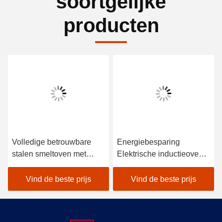
soortgelijke
producten
Volledige betrouwbare
Energiebesparing
stalen smeltoven met
Elektrische inductieoven
weinig onderhoud
Smeltstaal Lage
onderhoud
Vind de beste prijs
Vind de beste prijs