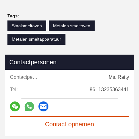
Tags:
Staalsmeltoven
Metalen smeltoven
Metalen smeltapparatuur
Contactpersonen
Contactpersonen:
Ms. Raity
Tel:
86--13235363441
Contact opnemen