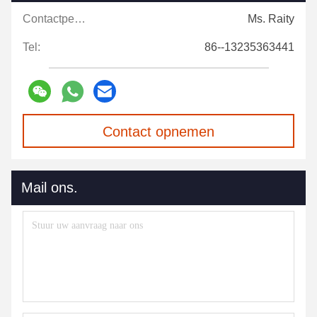
Contactpersonen:
Ms. Raity
Tel:
86--13235363441
Contact opnemen
Mail ons.