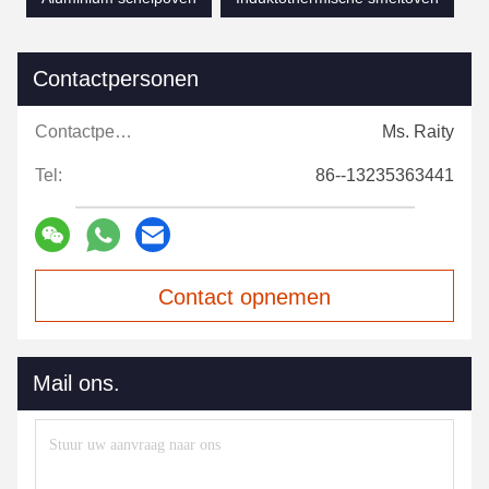
Contactpersonen
Contactpersonen:
Ms. Raity
Tel:
86--13235363441
Contact opnemen
Mail ons.