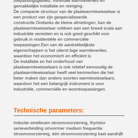
toepassingsgebied, minimale warmteverlies en
gemakkelijke installatie en reiniging.
De compacte structuur van de plaatwarmtewisselaar is
een product van zijn gespecialiseerde
constructie.Ondanks de kleine afmetingen, kan de
plaatwarmtewisselaar voldoen aan een breed scala aan
industriële vereisten en is ook goed geschikt voor
gebruik in residentiële en commerciële
toepassingen.Een van de aantrekkelijkste
eigenschappen is het uiterst lage warmteverlies,
waardoor het economisch en efficiënt is.
De installatie en het onderhoud van
plaatwarmtewisselaars is ook relatief eenvoudig.de
plaatwarmtewisselaar heeft veel kenmerken die het
beter maken dan andere soorten warmtewisselaars,
waardoor het een belangrijk instrument is voor
industriële, commerciële en woontoepassingen.
Technische parameters:
Inductie smeltoven stroomvoorziening, thyristor
serieverbinding omvormer medium frequentie
stroomvoorziening, één stroomvoorziening kast aandrijft