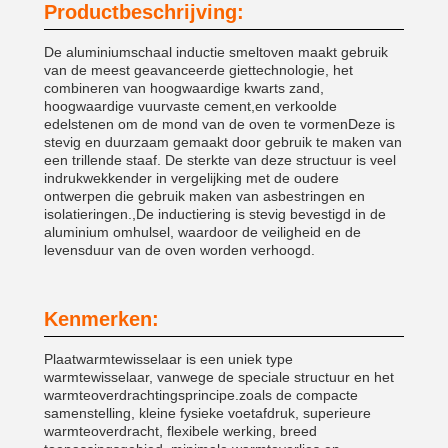
Productbeschrijving:
De aluminiumschaal inductie smeltoven maakt gebruik
van de meest geavanceerde giettechnologie, het
combineren van hoogwaardige kwarts zand,
hoogwaardige vuurvaste cement,en verkoolde
edelstenen om de mond van de oven te vormenDeze is
stevig en duurzaam gemaakt door gebruik te maken van
een trillende staaf. De sterkte van deze structuur is veel
indrukwekkender in vergelijking met de oudere
ontwerpen die gebruik maken van asbestringen en
isolatieringen.,De inductiering is stevig bevestigd in de
aluminium omhulsel, waardoor de veiligheid en de
levensduur van de oven worden verhoogd.
Kenmerken:
Plaatwarmtewisselaar is een uniek type
warmtewisselaar, vanwege de speciale structuur en het
warmteoverdrachtingsprincipe.zoals de compacte
samenstelling, kleine fysieke voetafdruk, superieure
warmteoverdracht, flexibele werking, breed