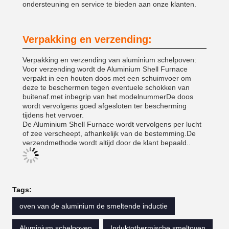
ondersteuning en service te bieden aan onze klanten.
Verpakking en verzending:
Verpakking en verzending van aluminium schelpoven:
Voor verzending wordt de Aluminium Shell Furnace
verpakt in een houten doos met een schuimvoer om
deze te beschermen tegen eventuele schokken van
buitenaf.met inbegrip van het modelnummerDe doos
wordt vervolgens goed afgesloten ter bescherming
tijdens het vervoer.
De Aluminium Shell Furnace wordt vervolgens per lucht
of zee verscheept, afhankelijk van de bestemming.De
verzendmethode wordt altijd door de klant bepaald..
Tags:
oven van de aluminium de smeltende inductie
Aluminium schelpoven
Induktothermische smeltoven