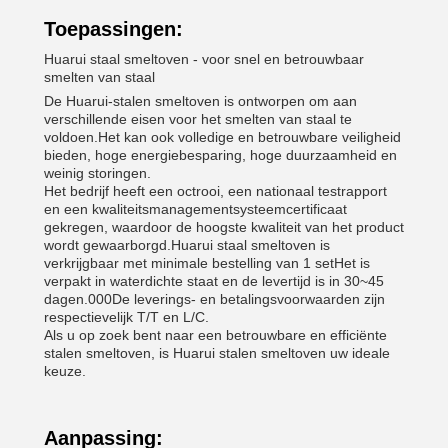
Toepassingen:
Huarui staal smeltoven - voor snel en betrouwbaar
smelten van staal
De Huarui-stalen smeltoven is ontworpen om aan
verschillende eisen voor het smelten van staal te
voldoen.Het kan ook volledige en betrouwbare veiligheid
bieden, hoge energiebesparing, hoge duurzaamheid en
weinig storingen.
Het bedrijf heeft een octrooi, een nationaal testrapport
en een kwaliteitsmanagementsysteemcertificaat
gekregen, waardoor de hoogste kwaliteit van het product
wordt gewaarborgd.Huarui staal smeltoven is
verkrijgbaar met minimale bestelling van 1 setHet is
verpakt in waterdichte staat en de levertijd is in 30~45
dagen.000De leverings- en betalingsvoorwaarden zijn
respectievelijk T/T en L/C.
Als u op zoek bent naar een betrouwbare en efficiënte
stalen smeltoven, is Huarui stalen smeltoven uw ideale
keuze.
Aanpassing: