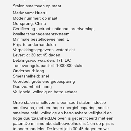
Stalen smeltoven op maat
Merknaam: Huarui
Modelnummer: op maat
Oorsprong: China
Certificering: octrooi: nationaal proefverslag;
kwaliteitsmanagementsysteem
Minimale bestelhoeveelheid: 1
Prijs: te onderhandelen
Verpakkingsgegevens: waterdicht
Levertijd: 30 tot 45 dagen
Betalingsvoorwaarden: T/T; L/C
Toeleveringskapaciteit: 1000000 stuks
Onderhoud: laag
Smeltsnelheid: snel
Voordeel: grote energiebesparing
Duurzaamheid: hoog
Veiligheid: volledig en betrouwbaar
Onze stalen smeltoven is een soort stalen inductie
smeltovens, met een hoge energiebesparing, snelle
smeltsnelheid, volledige en betrouwbare veiligheid en
hoge duurzaamheid.De oven is gecertificeerd met een
patentDe minimumbestelhoeveelheid is 1 en de prijs is
te onderhandelen.De levertijd is 30-45 dagen en we