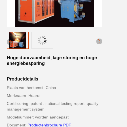
Hoge duurzaamheid, lage storing en hoge
energiebesparing
Productdetails
Plaats van herkomst: China
Merknaam: Huarui
Certificering: patent : national testing report; quality
management system
Modelnummer: worden aangepast
Document:
Productenbrochure PDF