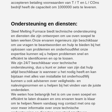
accepteren betaling voorwaarden van T / T en L / COns
bedrijf heeft de capaciteit om 1000000 sets te leveren.
Ondersteuning en diensten:
Steel Melting Furnace biedt technische ondersteuning
en diensten die zijn ontworpen om uw oven soepel te
laten werken.Onze ervaren ingenieurs zijn beschikbaar
om uw vragen te beantwoorden en hulp te bieden bij het
oplossen van problemen en onderhoudMet onze
expertise kunnen wij u helpen problemen snel en
efficiënt te identificeren en op te lossen.
We zijn 24/7 beschikbaar voor technische
ondersteuning, dus u kunt er zeker van zijn dat hulp
altijd beschikbaar is wanneer u het nodig heeft.en kan
bijstaan met alles van installatie tot onderhoudWij
kunnen u ook adviseren over veiligheids- en
nalevingsnormen en u helpen bij het vinden van de juiste
onderdelen.
We weten hoe belangrijk het is om uw oven soepel en
efficiënt te laten draaien en ons ervaren team is klaar
om te helpen.Neem vandaag nog contact met ons op
voor meer informatie over onze technische