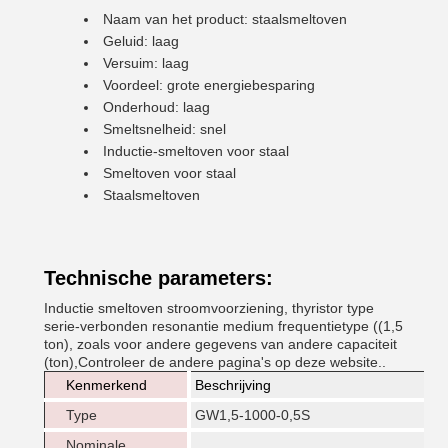
Naam van het product: staalsmeltoven
Geluid: laag
Versuim: laag
Voordeel: grote energiebesparing
Onderhoud: laag
Smeltsnelheid: snel
Inductie-smeltoven voor staal
Smeltoven voor staal
Staalsmeltoven
Technische parameters:
Inductie smeltoven stroomvoorziening, thyristor type
serie-verbonden resonantie medium frequentietype ((1,5
ton), zoals voor andere gegevens van andere capaciteit
(ton),Controleer de andere pagina's op deze website..
Kenmerkend
Beschrijving
Type
GW1,5-1000-0,5S
Nominale