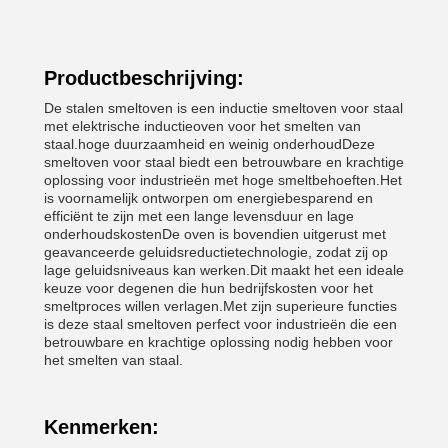
Productbeschrijving:
De stalen smeltoven is een inductie smeltoven voor staal
met elektrische inductieoven voor het smelten van
staal.hoge duurzaamheid en weinig onderhoudDeze
smeltoven voor staal biedt een betrouwbare en krachtige
oplossing voor industrieën met hoge smeltbehoeften.Het
is voornamelijk ontworpen om energiebesparend en
efficiënt te zijn met een lange levensduur en lage
onderhoudskostenDe oven is bovendien uitgerust met
geavanceerde geluidsreductietechnologie, zodat zij op
lage geluidsniveaus kan werken.Dit maakt het een ideale
keuze voor degenen die hun bedrijfskosten voor het
smeltproces willen verlagen.Met zijn superieure functies
is deze staal smeltoven perfect voor industrieën die een
betrouwbare en krachtige oplossing nodig hebben voor
het smelten van staal.
Kenmerken: