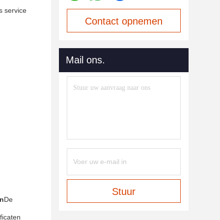
s service
Contact opnemen
Mail ons.
Stuur
en
De
ficaten