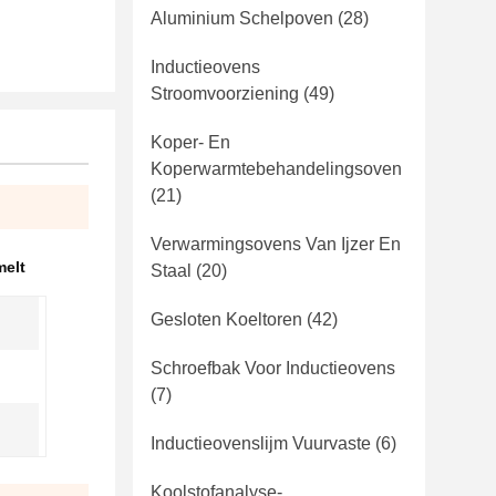
Aluminium Schelpoven
(28)
Inductieovens
Stroomvoorziening
(49)
Koper- En
Koperwarmtebehandelingsoven
(21)
Verwarmingsovens Van Ijzer En
melt
Staal
(20)
Gesloten Koeltoren
(42)
Schroefbak Voor Inductieovens
(7)
Inductieovenslijm Vuurvaste
(6)
Koolstofanalyse-