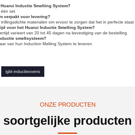
t Huarui Inductie Smelting System?
 één set.
m verpakt voor levering?
 trillingsdichte materialen om ervoor te zorgen dat het in perfecte staa
tijd voor het Huarui Inductie Smelting System?
rtijd varieert van 20 tot 45 dagen na bevestiging van de bestelling.
-inductie smeltsysteem?
jaar van hun Induction Melting System te leveren.
igbt-inductieovens
ONZE PRODUCTEN
soortgelijke producten