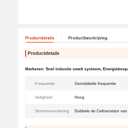
Productdetails
Productbeschrijving
Productdetails
Markeren:
Snel inductie smelt systeem
,
Energiebesp
Frequentie:
Gemiddelde frequentie
Veiligheid:
Hoog
Stroomvoorziening:
Dubbele de Celtransistor va