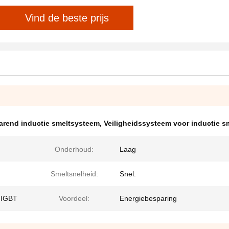
Vind de beste prijs
arend inductie smeltsysteem
,
Veiligheidssysteem voor inductie s
Onderhoud:
Laag
Smeltsnelheid:
Snel.
n IGBT
Voordeel:
Energiebesparing