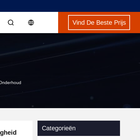
Vind De Beste Prijs
e Onderhoud
Categorieën
igheid