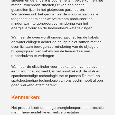
smelten en de andere is voor smelten, beide kunnen het
metaal synchroon smelten,Dit kan een continu
gesmolten ijzer in het gietproces garanderen.
We hebben ook het georiënteerde siliciumstaalplaatje
toegepast dat minder wervelstroom produceert en
minder warmte genereert.vermindering van het
energieverbruik en de hoeveelheid waterleidingen.
Wanneer de oven wordt omgedraaid, zullen de kabels
en waterleidingen achter de beugels niet samen met de
oven lichaam bewegen.vermindering van de slijtage en
buigingsgraad van kabels om de levensduur van
rubberbuizen te verlengen.
Wanneer de oliecilinder voor het kantelen van de oven in
een gietomgeving werkt, is het noodzakelijk de stof- en
spatsbestendige technologie toe te passen.De stof- en
spatsbestendige technologie van ons bedrijf heeft al een
goed werkend effect bereikt.
Kenmerken:
Het product biedt een hoge energiebesparende prestatie
met milieuvriendelijke en veilige prestaties.