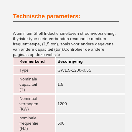
Technische parameters:
Aluminium Shell Inductie smeltoven stroomvoorziening,
thyristor type serie-verbonden resonantie medium
frequentietype, (1,5 ton), zoals voor andere gegevens
van andere capaciteit (ton),Controleer de andere
pagina's op deze website..
Kenmerkend
Beschrijving
Type
GW1.5-1200-0.5S
Nominale
capaciteit
1.5
(T)
Nominaal
vermogen
1200
(KW)
nominale
frequentie
500
(HZ)