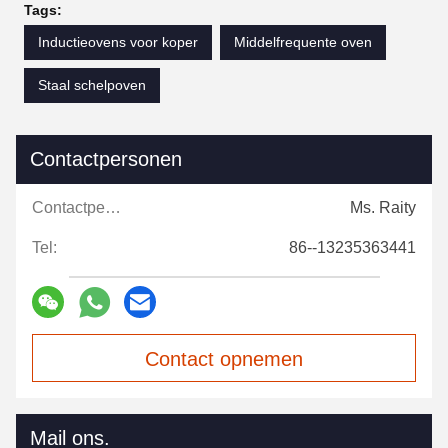
Tags:
Inductieovens voor koper
Middelfrequente oven
Staal schelpoven
Contactpersonen
Contactpersonen:
Ms. Raity
Tel:
86--13235363441
Contact opnemen
Mail ons.