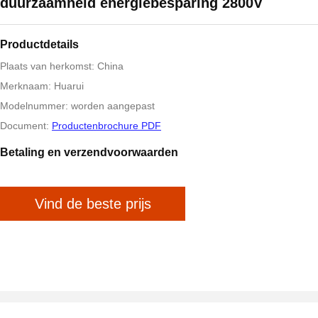
duurzaamheid energiebesparing 2800V
Productdetails
Plaats van herkomst: China
Merknaam: Huarui
Modelnummer: worden aangepast
Document:
Productenbrochure PDF
Betaling en verzendvoorwaarden
Vind de beste prijs