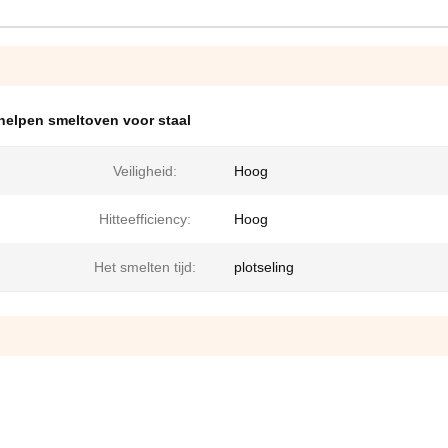
helpen smeltoven voor staal
Veiligheid:
Hoog
Hitteefficiency:
Hoog
Het smelten tijd:
plotseling