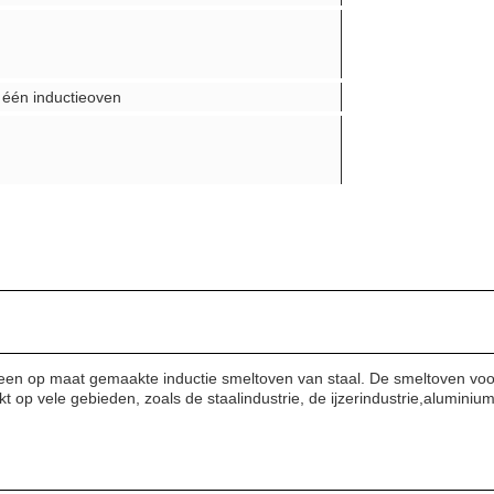
 één inductieoven
 een op maat gemaakte inductie smeltoven van staal. De smeltoven voo
 op vele gebieden, zoals de staalindustrie, de ijzerindustrie,aluminium