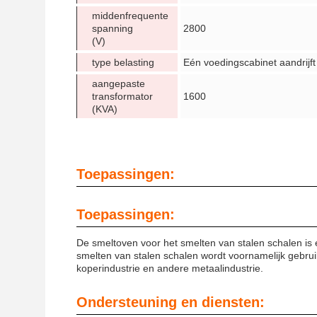
middenfrequente
spanning
2800
(V)
type belasting
Eén voedingscabinet aandrijft
aangepaste
transformator
1600
(KVA)
Toepassingen:
Toepassingen:
De smeltoven voor het smelten van stalen schalen is
smelten van stalen schalen wordt voornamelijk gebruikt
koperindustrie en andere metaalindustrie.
Ondersteuning en diensten: