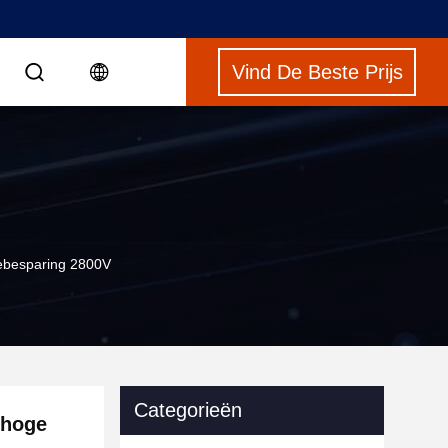
Vind De Beste Prijs
iebesparing 2800V
Categorieën
 hoge