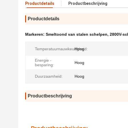
Productdetails
Productbeschrijving
Productdetails
Markeren:
Smeltoond van stalen schelpen
,
2800V-sc
Temperatuurnauwkeurigheid:
Hoog
Energie -
Hoog
besparing:
Duurzaamheid:
Hoog
Productbeschrijving