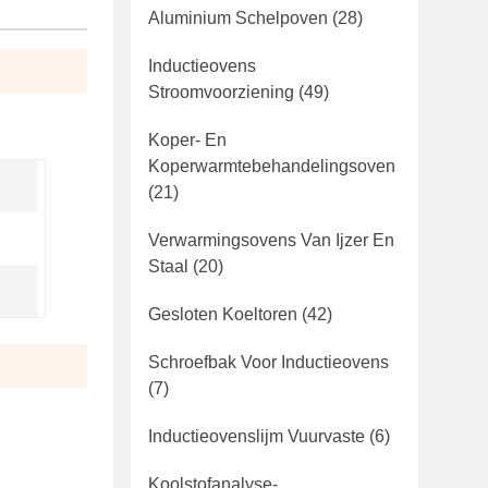
Aluminium Schelpoven
(28)
Inductieovens
Stroomvoorziening
(49)
Koper- En
Koperwarmtebehandelingsoven
(21)
Verwarmingsovens Van Ijzer En
Staal
(20)
Gesloten Koeltoren
(42)
Schroefbak Voor Inductieovens
(7)
Inductieovenslijm Vuurvaste
(6)
Koolstofanalyse-